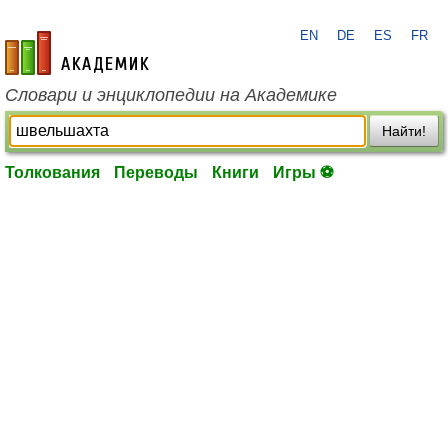
EN
DE
ES
FR
academic.ru
Словари и энциклопедии на Академике
Найти!
Толкования
Переводы
Книги
Игры ⚽